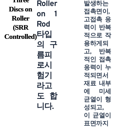
Roller
발생하는
Discs on
접촉면이,
on 1
Roller
고접촉 응
Rod
(SRR
력이 반복
타입
적으로 작
Controlled)
의 구
용하게되
고, 반복
름피
적인 접촉
로시
응력이 누
험기
적되면서
재료 내부
라고
에 미세
도 합
균열이 형
니다.
성되고,
이 균열이
표면까지