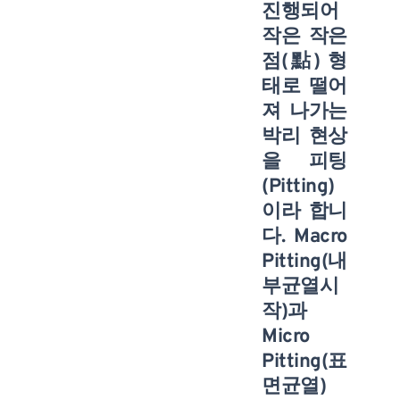
진행되어
작은 작은
점(點) 형
태로 떨어
져 나가는
박리 현상
을 피팅
(Pitting)
이라 합니
다. Macro
Pitting(내
부균열시
작)과
Micro
Pitting(표
면균열)