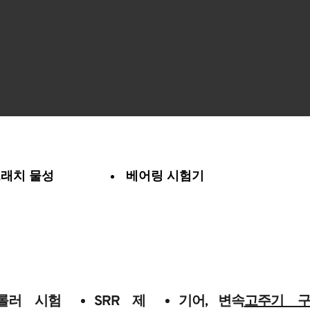
래치 물성
베어링 시험기
롤러 시험
SRR 제
기어, 변속
고주기 