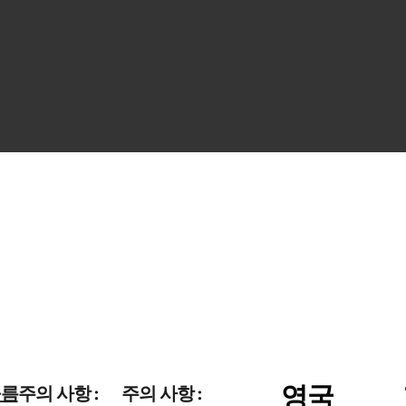
영국
구름
주의 사항 :
주의 사항 :