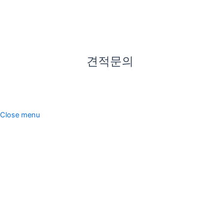
문하실
수 있습
니다.
견적문의
한미산업. All rights reserved.
Close menu