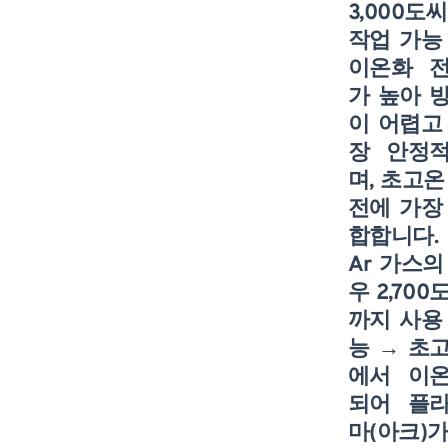
3,000도씨
작업 가능
이온화 
가 높아 
이 어렵고
장 안정
며, 초고온
전에 가장
합합니다.
Ar 가스의
우 2,700
까지 사용
능
→ 초
에서 이
되어 플
마(아크)