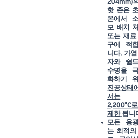
204mm)
핫 존
은 
온에서 
모 배치 
또는 재료
구에 적
니다. 가열
자와 쉴
수명을 
화하기 
진공상태
서는
2,200°C로
제한
됩니
모든 용
는 최적의