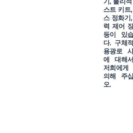
기, 물리적
스트 키트,
스 정화기,
력 ​​제어 
등이 있
다. 구체
용광로 
에 대해
저희에게
의해 주
오.