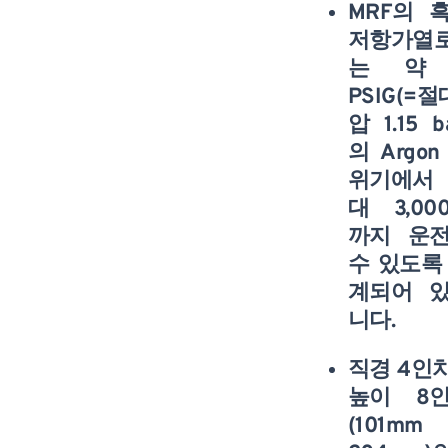
MRF의 
저항가열
는 약 
PSIG(=절
압 1.15 b
의 Argon
위기에서
대 3,000
까지 운
수 있도록
계되어 
니다.
직경 4인치
높이 8
(101mm