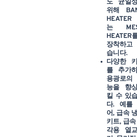
도 균일
위해 BA
HEATER
는 ME
HEATER
장착하고
습니다.
다양한 
를 추가
용광로의
능을 향
킬 수 있
다. 예를
어, 급속 
키트, 급속
각용 열