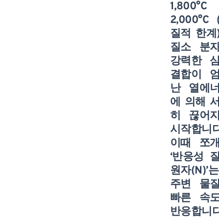
1,800°C
2,000°C 
질적 한계
질소 분
강력한 
결합이 
난 열에
에 의해 
히 끊어
시작합니다
이때 쪼
‘반응성 
원자(N)’는
주변 물
빠른 속
반응합니다