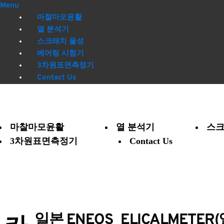
Menu
마찰마모윤활
열 분석기
스크래치 물성
베어링 시험기
3차원표면측정기
Contact Us
마찰마모윤활
열 분석기
스크
3차원표면측정기
Contact Us
일본 ENEOS
ELICALMETER