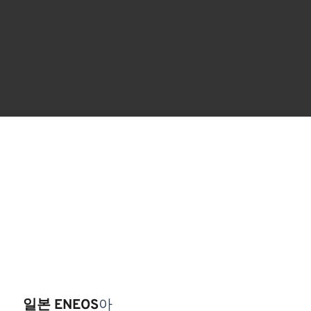
일본 ENEOS
아