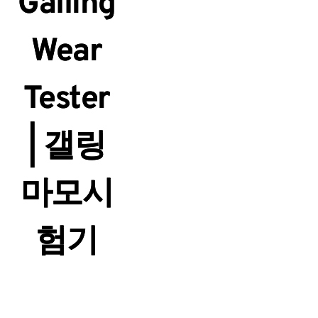
Galling
Wear
Tester
| 갤링
마모시
험기