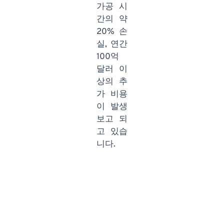
가공 시
간의 약
20% 손
실, 연간
100억
달러 이
상의 추
가 비용
이 발생
보고 되
고 있습
니다.