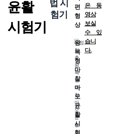
법 시
윤활
은 동
편
험기
영상
형
시험기
보실
상
수 있
습니
왕
다.
복
형
마
찰
마
모
윤
활
시
험