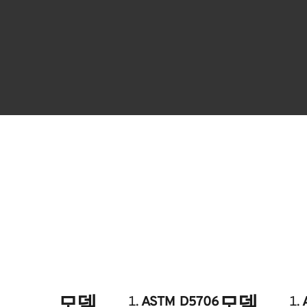
모델
모델
ASTM D5706