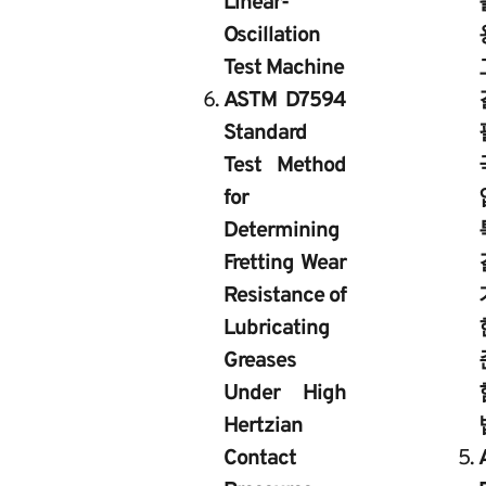
Linear-
Oscillation
Test Machine
ASTM D7594
Standard
Test Method
for
Determining
Fretting Wear
Resistance of
Lubricating
Greases
Under High
Hertzian
Contact