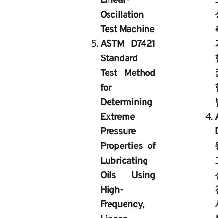
Linear-
Oscillation
Test Machine
ASTM D7421
Standard
Test Method
for
Determining
Extreme
Pressure
Properties of
Lubricating
Oils Using
High-
Frequency,