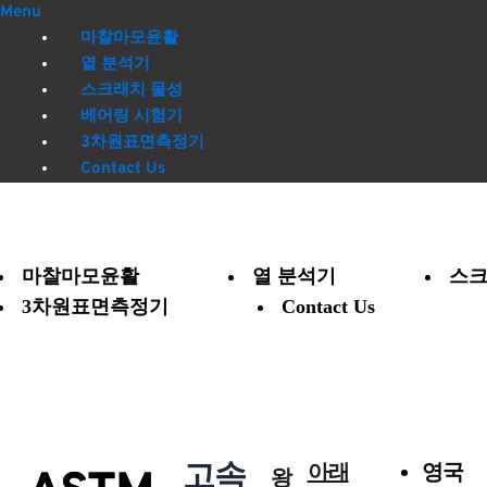
Menu
마찰마모윤활
열 분석기
스크래치 물성
베어링 시험기
3차원표면측정기
Contact Us
마찰마모윤활
열 분석기
스크
3차원표면측정기
Contact Us
고속
아래
영국
왕