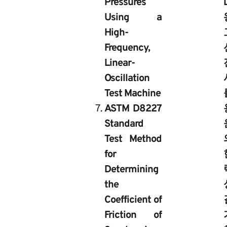
Pressures
Using a
High-
Frequency,
Linear-
Oscillation
Test Machine
ASTM D8227
Standard
Test Method
for
Determining
the
Coefficient of
Friction of