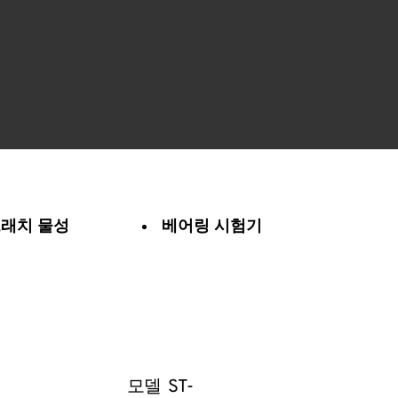
래치 물성
베어링 시험기
모델 ST-