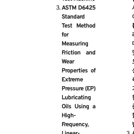
ASTM D6425
Standard
Test Method
for
Measuring
Friction and
Wear
Properties of
Extreme
Pressure (EP)
Lubricating
Oils Using a
High-
Frequency,
Linear-