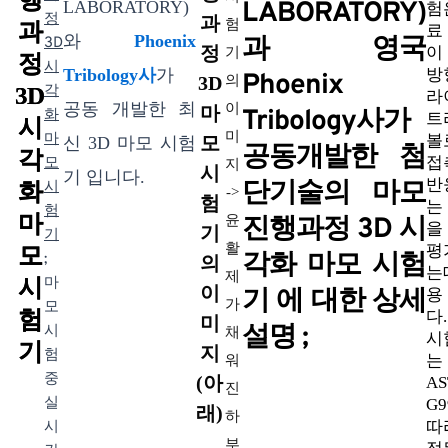
LABORATORY)
LABORATORY)
험
정
과
험
과
료
와
Phoenix
과 영국
3D
정
이
기
정
시
Tribology사
가
방
Phoenix
3D
의
3D
각
라
공동 개발한 최
이
마
Tribology사가
화
트
시
미
마
볼
모
신 3D 마모 시험
공동개발한 첨
각
접
모
지
시
기 입니다.
반
단기술의 마모
화
시
->
험
는
험
마
윤
진행과정 3D 시
을
기
기
활
평
모
각화 마모 시험
;
의
는
제
시
마
이
기 에 대한 상세
용
가
모
험
다
미
설명 ;
시
채
시
기
지
험
는
워
중
(아
A
진
실
G
래)
하
따
시
부