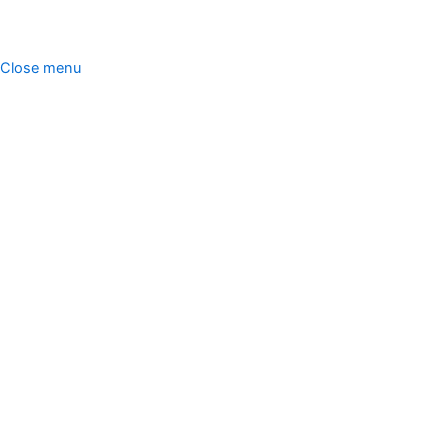
한미산업. All rights reserved.
Close menu