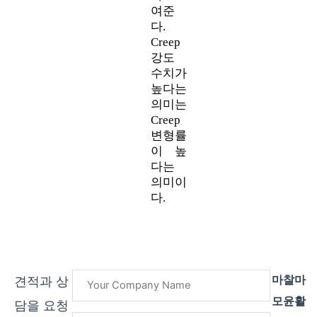
여준
다.
Creep
강도
수치가
높다는
의미는
Creep
변형률
이 높
다는
의미이
다.
마찰마
견적과 상
모윤활
담을 요청